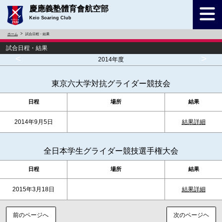
慶應義塾體育會航空部
Keio Soaring Club
ホーム
試合日程・結果
試合日程・結果
<
>
2014年度
東京六大学対抗グライダー競技会
日程
場所
結果
2014年9月5日
結果詳細
全日本学生グライダー競技選手権大会
日程
場所
結果
2015年3月18日
結果詳細
前のページへ
次のページヘ