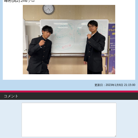
峰村(高2):2ndソロ
更新日：2023年1月6日 21:15:00
コメント